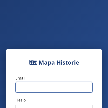
🗺️ Mapa Historie
Email
Heslo