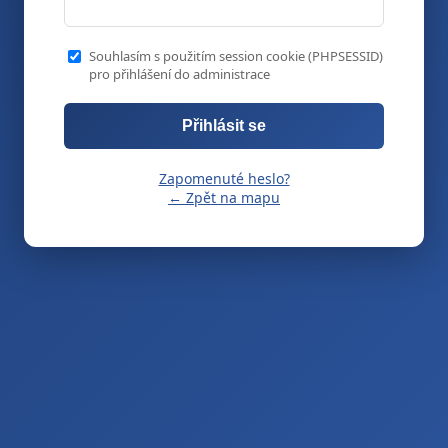
Souhlasím s použitím session cookie (PHPSESSID)
pro přihlášení do administrace
Přihlásit se
Zapomenuté heslo?
← Zpět na mapu